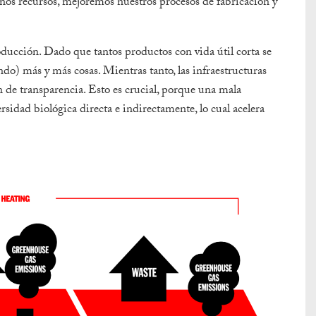
os recursos, mejoremos nuestros procesos de fabricación y
oducción. Dado que tantos productos con vida útil corta se
o) más y más cosas. Mientras tanto, las infraestructuras
en de transparencia. Esto es crucial, porque una mala
rsidad biológica directa e indirectamente, lo cual acelera