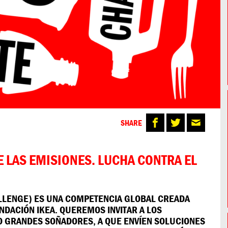
SHARE
 LAS EMISIONES. LUCHA CONTRA EL
ALLENGE) ES UNA COMPETENCIA GLOBAL CREADA
NDACIÓN IKEA. QUEREMOS INVITAR A LOS
O GRANDES SOÑADORES, A QUE ENVÍEN SOLUCIONES