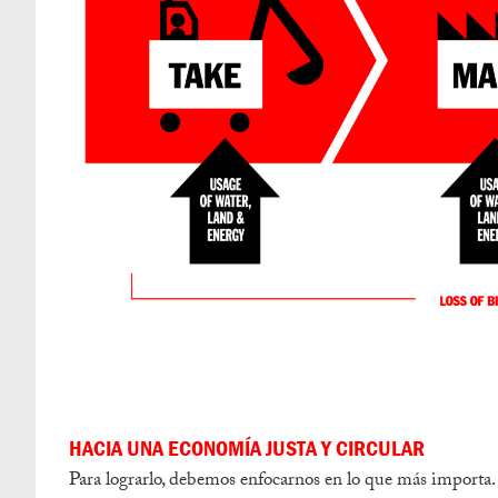
HACIA UNA ECONOMÍA JUSTA Y CIRCULAR
Para lograrlo, debemos enfocarnos en lo que más importa.