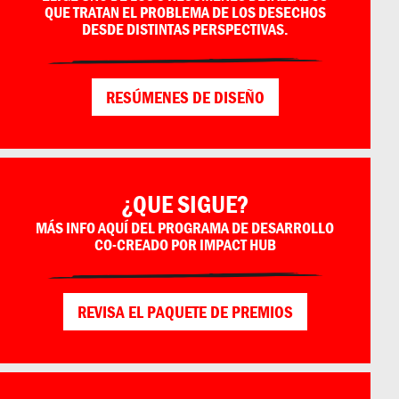
QUE TRATAN EL PROBLEMA DE LOS DESECHOS
DESDE DISTINTAS PERSPECTIVAS.
RESÚMENES DE DISEÑO
¿QUE SIGUE?
MÁS INFO AQUÍ DEL PROGRAMA DE DESARROLLO
CO-CREADO POR IMPACT HUB
REVISA EL PAQUETE DE PREMIOS