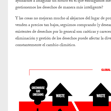
ayudarnos a imaginar un futuro en el que extraigamos men
gestionemos los desechos de manera más inteligente?
Y las cosas no mejoran mucho al alejarnos del lugar de pr
venden a precios tan bajos, seguimos comprando (y deseand
existentes de desechos por lo general son caóticas y carec
eliminación y gestión de los desechos puede afectar la dive
constantemente el cambio climático.