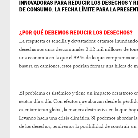
INNOVADORAS PARA REDUCIR LOS DESECHOS Y R
DE CONSUMO. LA FECHA LÍMITE PARA LA PRESENTA
¿POR QUÉ DEBEMOS REDUCIR LOS DESECHOS?
La respuesta es sencilla y devastadora: estamos inundando
desechamos unas descomunales 2,12 mil millones de tonel
una economía en la que el 99 % de lo que compramos se de
basura en camiones, estos podrían formar una hilera de más
El problema es sistémico y tiene un impacto desastroso e
azotan día a día. Con efectos que abarcan desde la pérdida
calentamiento global, la manera destructiva en la que ho
llevando hacia una crisis climática. Si podemos abordar la
de los desechos, tendremos la posibilidad de construir un