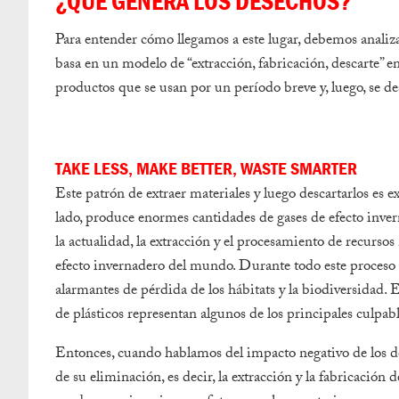
¿QUÉ GENERA LOS DESECHOS?
Para entender cómo llegamos a este lugar, debemos analiz
basa en un modelo de “extracción, fabricación, descarte” en
productos que se usan por un período breve y, luego, se d
TAKE LESS, MAKE BETTER, WASTE SMARTER
Este patrón de extraer materiales y luego descartarlos es
lado, produce enormes cantidades de gases de efecto inve
la actualidad, la extracción y el procesamiento de recursos
efecto invernadero del mundo. Durante todo este proceso se
alarmantes de pérdida de los hábitats y la biodiversidad. E
de plásticos representan algunos de los principales culpabl
Entonces, cuando hablamos del impacto negativo de los d
de su eliminación, es decir, la extracción y la fabricació