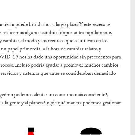
a tierra puede brindarnos a largo plazo. Y este exceso se
e realicemos algunos cambios importantes rápidamente.
 cambiar el modo y los recursos que se utilizan en los
 un papel primordial a la hora de cambiar relatos y
l COVID-19 nos ha dado una oportunidad sin precedentes para
el proceso. Incluso podría ayudar a promover muchos cambios
s, servicios y sistemas que antes se consideraban demasiado
, ¿cómo podemos alentar un consumo más consciente?,
a la gente y al planeta? y ¿de qué manera podemos gestionar