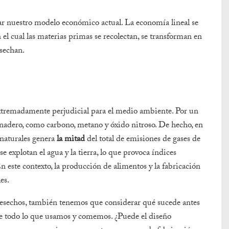
ar nuestro modelo económico actual. La economía lineal se
 el cual las materias primas se recolectan, se transforman en
esechan.
 extremadamente perjudicial para el medio ambiente. Por un
rnadero, como carbono, metano y óxido nitroso. De hecho, en
 naturales genera
la mitad
del total de emisiones de gases de
 explotan el agua y la tierra, lo que provoca índices
n este contexto, la producción de alimentos y la fabricación
es.
esechos, también tenemos que considerar qué sucede antes
n de todo lo que usamos y comemos. ¿Puede el diseño