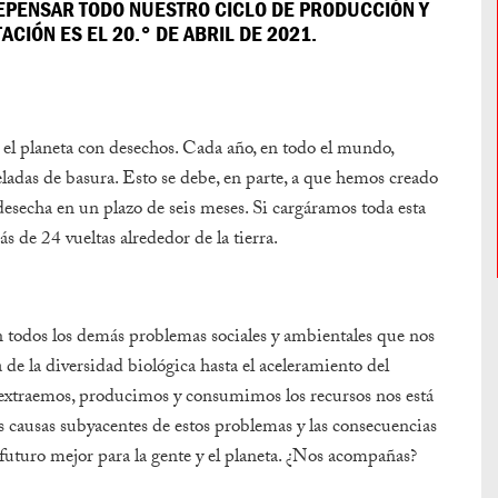
EPENSAR TODO NUESTRO CICLO DE PRODUCCIÓN Y
CIÓN ES EL 20.° DE ABRIL DE 2021.
 el planeta con desechos. Cada año, en todo el mundo,
adas de basura. Esto se debe, en parte, a que hemos creado
secha en un plazo de seis meses. Si cargáramos toda esta
 de 24 vueltas alrededor de la tierra.
n todos los demás problemas sociales y ambientales que nos
 de la diversidad biológica hasta el aceleramiento del
y extraemos, producimos y consumimos los recursos nos está
s causas subyacentes de estos problemas y las consecuencias
 futuro mejor para la gente y el planeta. ¿Nos acompañas?