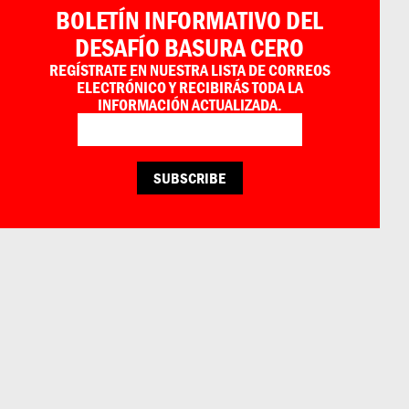
BOLETÍN INFORMATIVO DEL
DESAFÍO BASURA CERO
REGÍSTRATE EN NUESTRA LISTA DE CORREOS
ELECTRÓNICO Y RECIBIRÁS TODA LA
INFORMACIÓN ACTUALIZADA.