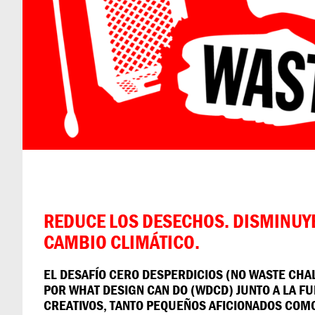
REDUCE LOS DESECHOS. DISMINUYE
CAMBIO CLIMÁTICO.
EL DESAFÍO CERO DESPERDICIOS (NO WASTE CH
POR WHAT DESIGN CAN DO (WDCD) JUNTO A LA FU
CREATIVOS, TANTO PEQUEÑOS AFICIONADOS COM