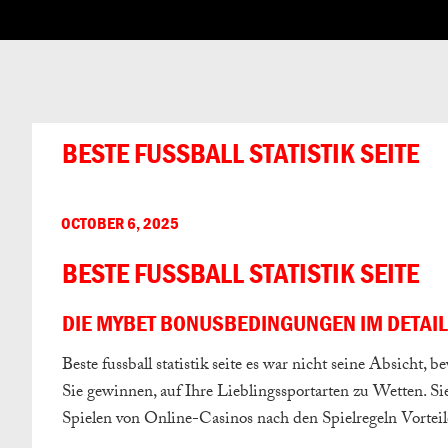
ABOUT THIS CHA
BESTE FUSSBALL STATISTIK SEITE
OCTOBER 6, 2025
BESTE FUSSBALL STATISTIK SEITE
DIE MYBET BONUSBEDINGUNGEN IM DETAIL
Beste fussball statistik seite es war nicht seine Absicht
Sie gewinnen, auf Ihre Lieblingssportarten zu Wetten. S
Spielen von Online-Casinos nach den Spielregeln Vorteile